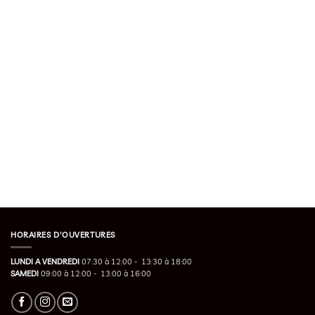
HORAIRES D'OUVERTURES
LUNDI A VENDREDI
07:30 à 12:00 - 13:30 à 18:00
SAMEDI
09:00 à 12:00 - 13:00 à 16:00